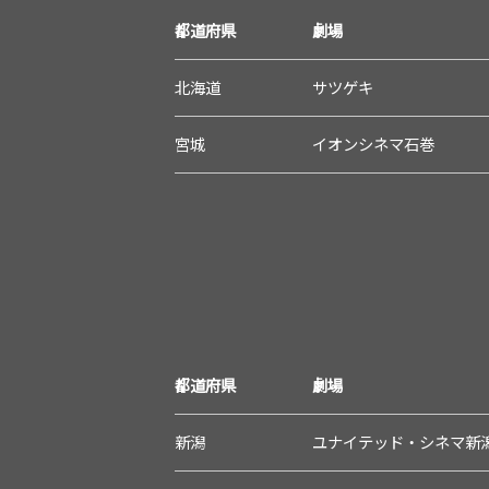
都道府県
劇場
北海道
サツゲキ
宮城
イオンシネマ石巻
都道府県
劇場
新潟
ユナイテッド・シネマ新