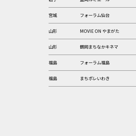
宮城
フォーラム仙台
山形
MOVIE ON やまがた
山形
鶴岡まちなかキネマ
福島
フォーラム福島
福島
まちポレいわき