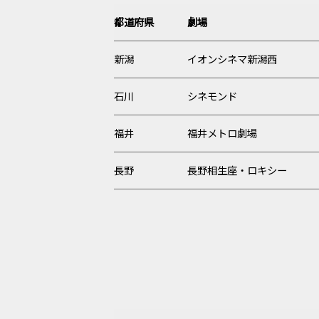
都道府県
劇場
新潟
イオンシネマ新潟西
石川
シネモンド
福井
福井メトロ劇場
長野
長野相生座・ロキシー