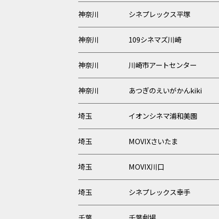
神奈川
シネプレックス平塚
神奈川
109シネマズ川崎
神奈川
川崎市アートセンター
神奈川
あつぎのえいがかんkiki
埼玉
イオンシネマ浦和美園
埼玉
MOVIXさいたま
埼玉
MOVIX川口
埼玉
シネプレックス幸手
千葉
千葉劇場