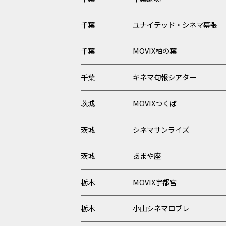
千葉
ユナイテッド・シネマ幕張
千葉
MOVIX柏の葉
千葉
キネマ旬報シアター
茨城
MOVIXつくば
茨城
シネマサンライズ
茨城
あまや座
栃木
MOVIX宇都宮
栃木
小山シネマロブレ