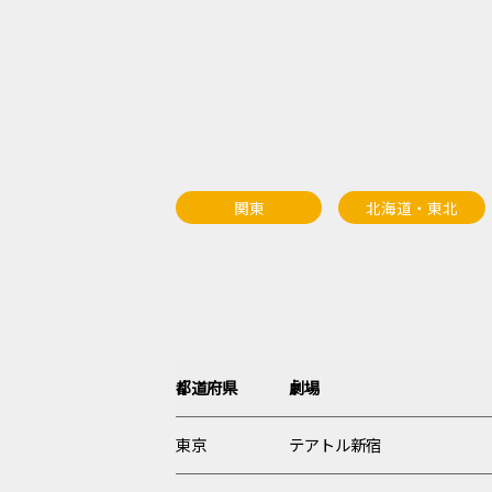
関東
北海道・東北
都道府県
劇場
東京
テアトル新宿