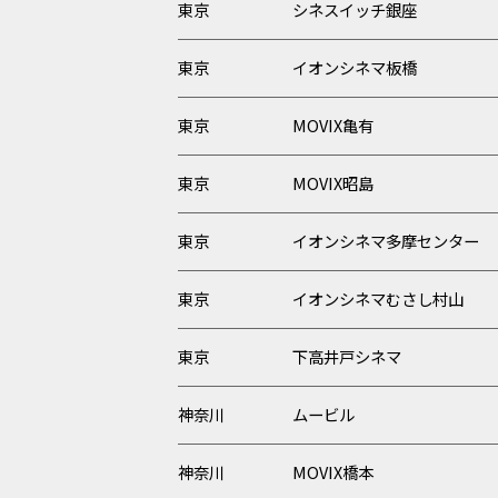
東京
シネスイッチ銀座
東京
イオンシネマ板橋
東京
MOVIX亀有
東京
MOVIX昭島
東京
イオンシネマ多摩センター
東京
イオンシネマむさし村山
東京
下高井戸シネマ
神奈川
ムービル
神奈川
MOVIX橋本