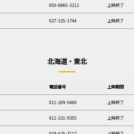
050-6865-3212
上映終了
027-325-1744
上映終了
北海道・東北
電話
番号
上映期間
011-209-5400
上映終了
011-231-9355
上映終了
019-625-7117
上映終了