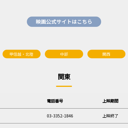
映画公式サイトはこちら
甲信越・北陸
中部
関西
関東
電話
番号
上映期間
03-3352-1846
上映終了