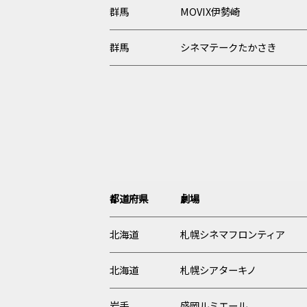
群馬
MOVIX伊勢崎
群馬
シネマテークたかさき
都道府県
劇場
北海道
札幌シネマフロンティア
北海道
札幌シアターキノ
岩手
盛岡ルミエール