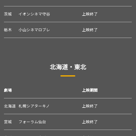
茨城
イオンシネマ守谷
上映終了
栃木
小山シネマロブレ
上映終了
北海道・東北
劇場
上映期間
北海道
札幌シアターキノ
上映終了
宮城
フォーラム仙台
上映終了