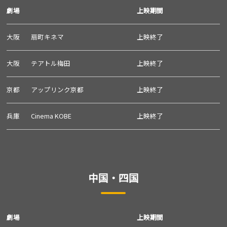
劇場
上映期間
大阪
扇町キネマ
上映終了
大阪
テアトル梅田
上映終了
京都
アップリンク京都
上映終了
兵庫
Cinema KOBE
上映終了
中国・四国
劇場
上映期間