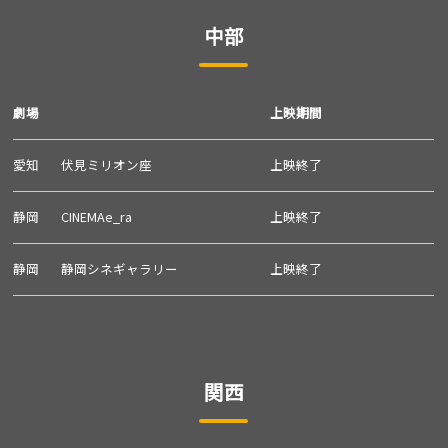
中部
劇場
上映期間
愛知
伏見ミリオン座
上映終了
静岡
CINEMAe_ra
上映終了
静岡
静岡シネギャラリー
上映終了
関西