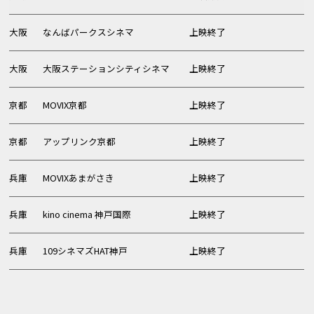
大阪
なんばパークスシネマ
上映終了
大阪
大阪ステーションシティシネマ
上映終了
京都
MOVIX京都
上映終了
京都
アップリンク京都
上映終了
兵庫
MOVIXあまがさき
上映終了
兵庫
kino cinema 神戸国際
上映終了
兵庫
109シネマズHAT神戸
上映終了