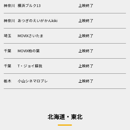
神奈川
横浜ブルク13
上映終了
神奈川
あつぎのえいがかんkiki
上映終了
埼玉
MOVIXさいたま
上映終了
千葉
MOVIX柏の葉
上映終了
千葉
T・ジョイ蘇我
上映終了
栃木
小山シネマロブレ
上映終了
北海道・東北