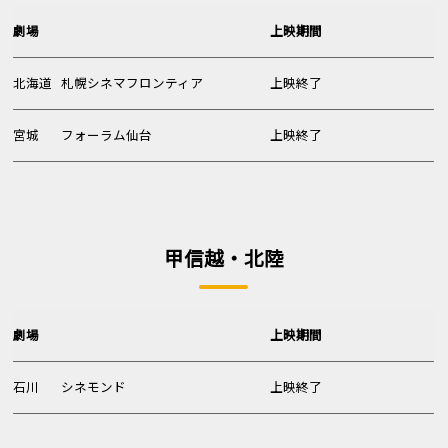
劇場
上映期間
北海道
札幌シネマフロンティア
上映終了
宮城
フォーラム仙台
上映終了
甲信越・北陸
劇場
上映期間
石川
シネモンド
上映終了