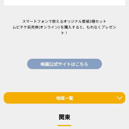
スマートフォンで使えるオリジナル壁紙3種セット
ムビチケ前売券(オンライン) を購入すると、もれなくプレゼン
ト！
映画公式サイトはこちら
地域一覧
関東
関東
北海道・東北