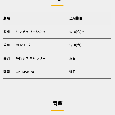
劇場
上映期間
愛知
センチュリーシネマ
9/18(金) 〜
愛知
MOVIX三好
9/18(金) 〜
静岡
静岡シネギャラリー
近日
静岡
CINEMAe_ra
近日
関西