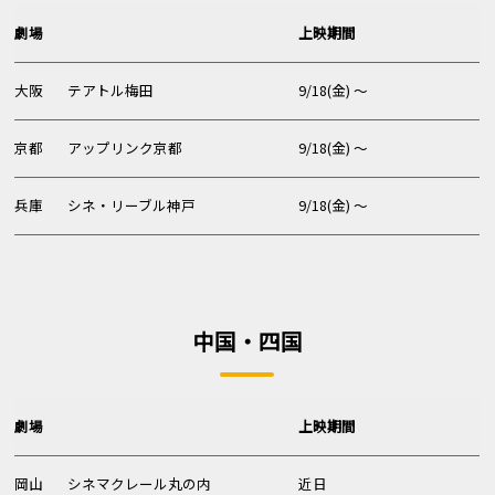
劇場
上映期間
大阪
テアトル梅田
9/18(金) 〜
京都
アップリンク京都
9/18(金) 〜
兵庫
シネ・リーブル神戸
9/18(金) 〜
中国・四国
劇場
上映期間
岡山
シネマクレール丸の内
近日