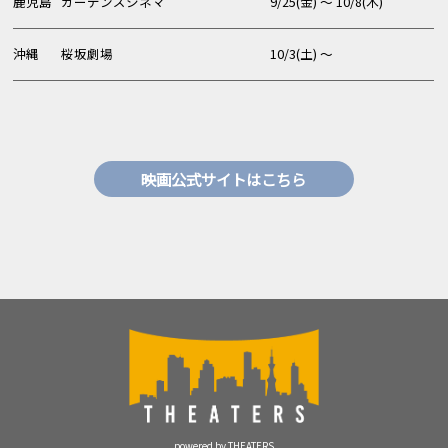
鹿児島
ガーデンズシネマ
9/25(金) 〜 10/8(木)
沖縄
桜坂劇場
10/3(土) 〜
映画公式サイトはこちら
powered by THEATERS