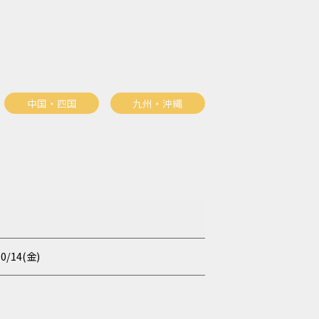
中国・四国
九州・沖縄
10/14(金)